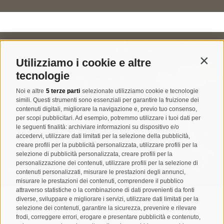
Utilizziamo i cookie e altre
Contin
tecnologie
Noi e altre
5 terze parti
selezionate utilizziamo cookie e tecnologie
simili. Questi strumenti sono essenziali per garantire la fruizione dei
contenuti digitali, migliorare la navigazione e, previo tuo consenso,
per scopi pubblicitari. Ad esempio, potremmo utilizzare i tuoi dati per
le seguenti finalità: archiviare informazioni su dispositivo e/o
accedervi, utilizzare dati limitati per la selezione della pubblicità,
creare profili per la pubblicità personalizzata, utilizzare profili per la
selezione di pubblicità personalizzata, creare profili per la
personalizzazione dei contenuti, utilizzare profili per la selezione di
contenuti personalizzati, misurare le prestazioni degli annunci,
misurare le prestazioni dei contenuti, comprendere il pubblico
attraverso statistiche o la combinazione di dati provenienti da fonti
diverse, sviluppare e migliorare i servizi, utilizzare dati limitati per la
selezione dei contenuti, garantire la sicurezza, prevenire e rilevare
Associazione Turistica
frodi, correggere errori, erogare e presentare pubblicità e contenuto,