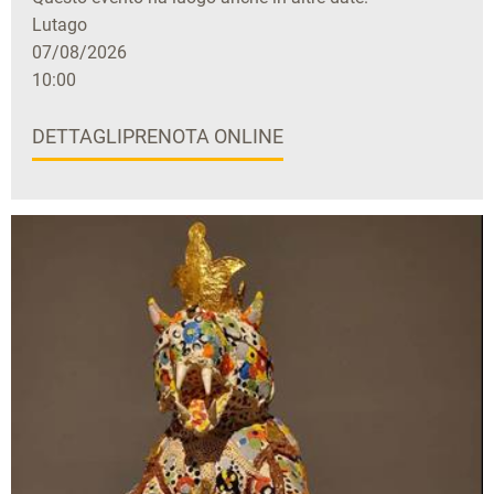
Lutago
07/08/2026
10:00
DETTAGLI
PRENOTA ONLINE