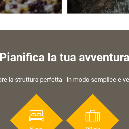
Pianifica la tua avventur
re la struttura perfetta - in modo semplice e v
Alloggi
Offerte