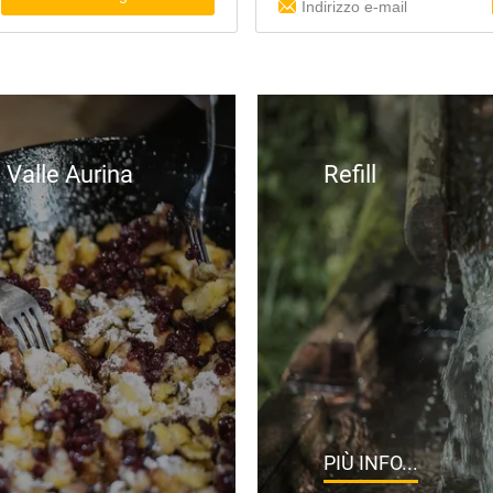
n Valle Aurina
Refill
PIÙ INFO...