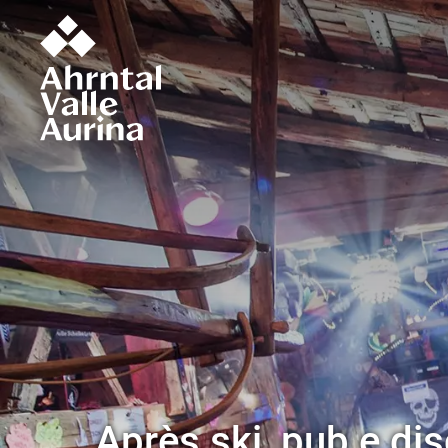
Après ski, pub e di