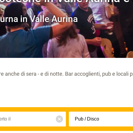
tturna in Valle Aurina
 anche di sera - e di notte. Bar accoglienti, pub e locali pe