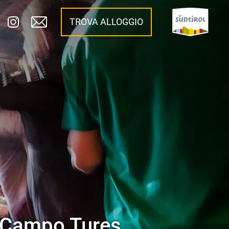
TROVA ALLOGGIO
 e Campo Tures