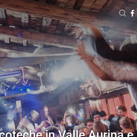
scoteche in Valle Aurina