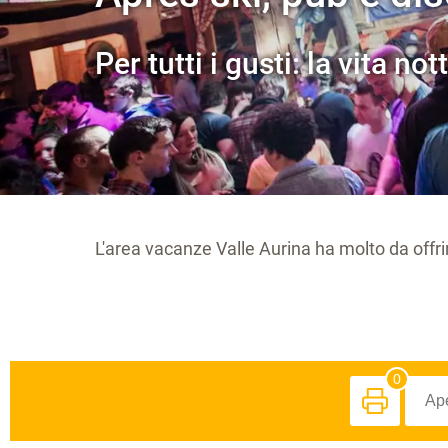
Per tutti i gusti: la vita no
L'area vacanze Valle Aurina ha molto da offrire