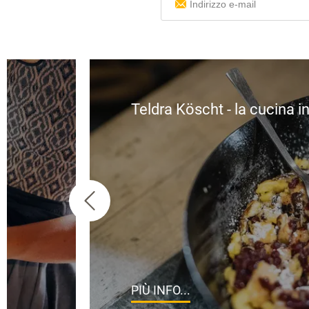
Teldra Köscht - la cucina i
PIÙ INFO...