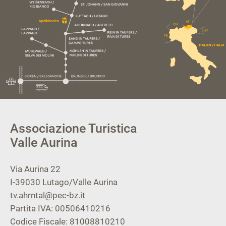
Associazione Turistica
Valle Aurina
Via Aurina 22
I-39030
Lutago/Valle Aurina
tv.ahrntal@pec-bz.it
Partita IVA: 00506410216
Codice Fiscale: 81008810210