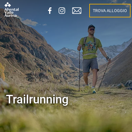
TROVA ALLOGGIO
Trailrunning