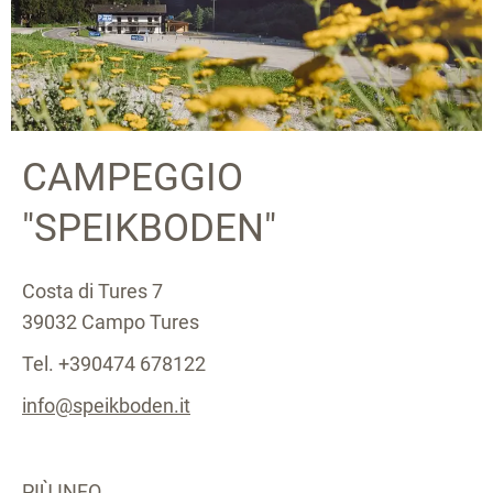
CAMPEGGIO
"SPEIKBODEN"
Costa di Tures 7
39032 Campo Tures
Tel. +390474 678122
info@speikboden.it
PIÙ INFO...