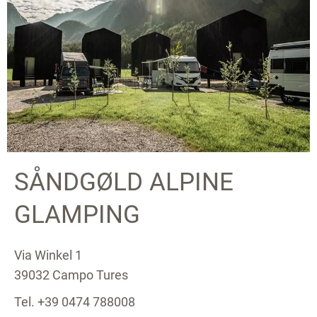
SÅNDGØLD ALPINE
GLAMPING
Via Winkel 1
39032 Campo Tures
Tel. +39 0474 788008