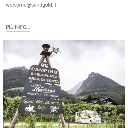
welcome@sandgold.it
PIÙ INFO...