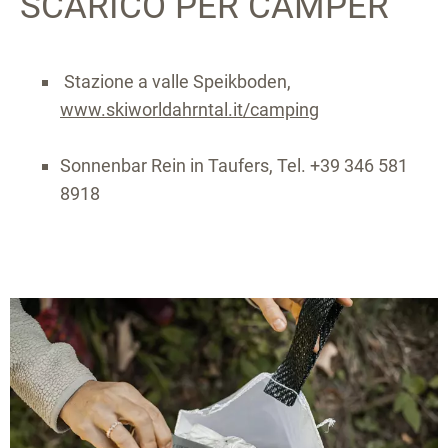
SCARICO PER CAMPER
Stazione a valle Speikboden,
www.skiworldahrntal.it/camping
Sonnenbar Rein in Taufers, Tel. +39 346 581
8918