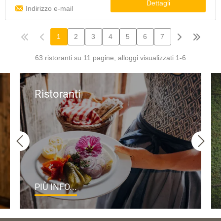
Ristoranti
PIÙ INFO...