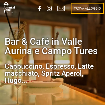
TROVA ALLOGGIO
Bar & Café in Valle
Aurina e Campo Tures
Cappuccino, Espresso, Latte
macchiato, Spritz Aperol,
Hugo...