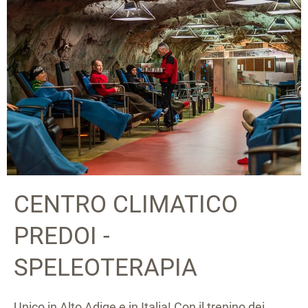
CENTRO CLIMATICO
PREDOI -
SPELEOTERAPIA
Unico in Alto Adige e in Italia! Con il trenino dei