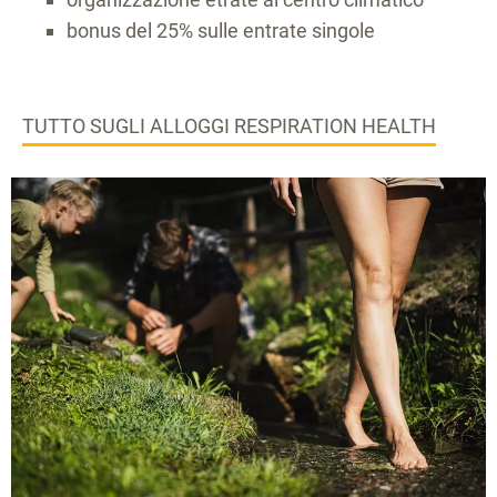
bonus del 25% sulle entrate singole
TUTTO SUGLI ALLOGGI RESPIRATION HEALTH