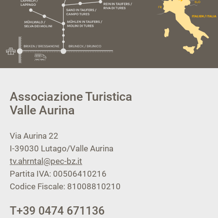
Associazione Turistica
Valle Aurina
Via Aurina 22
I-39030
Lutago/Valle Aurina
tv.ahrntal@pec-bz.it
Partita IVA: 00506410216
Codice Fiscale: 81008810210
T
+39 0474 671136