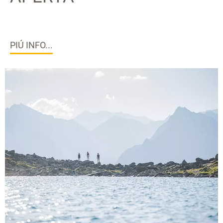
PIÚ INFO...