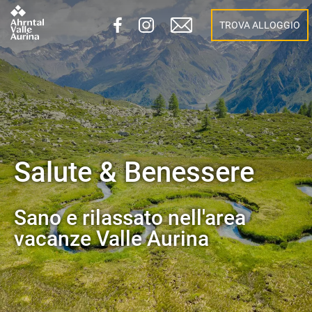
TROVA ALLOGGIO
Salute & Benessere
Sano e rilassato nell'area
vacanze Valle Aurina