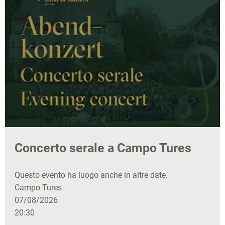
Concerto serale a Campo Tures
Questo evento ha luogo anche in altre date.
Campo Tures
07/08/2026
20:30