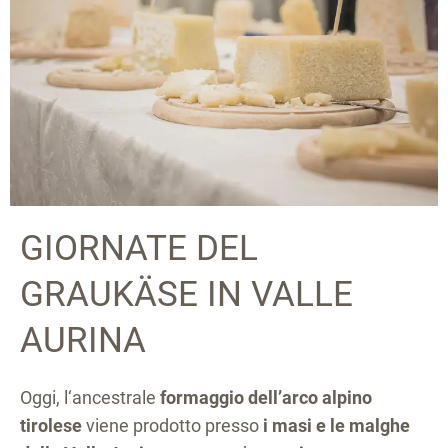
GIORNATE DEL
GRAUKÄSE IN VALLE
AURINA
Oggi, l‘ancestrale
formaggio dell’arco alpino
tirolese
viene prodotto presso
i masi e le malghe