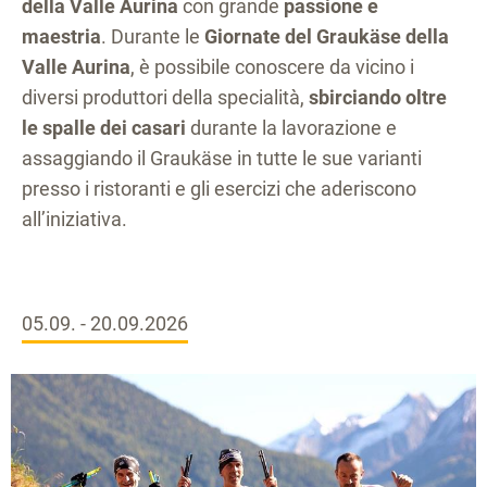
della Valle Aurina
con grande
passione e
maestria
. Durante le
Giornate del Graukäse della
Valle Aurina
, è possibile conoscere da vicino i
diversi produttori della specialità,
sbirciando oltre
le spalle dei casari
durante la lavorazione e
assaggiando il Graukäse in tutte le sue varianti
presso i ristoranti e gli esercizi che aderiscono
all’iniziativa.
05.09. - 20.09.2026