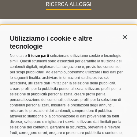
RICERCA ALLOGGI
Utilizziamo i cookie e altre
Contin
tecnologie
Noi e altre
5 terze parti
selezionate utilizziamo cookie e tecnologie
simili. Questi strumenti sono essenziali per garantire la fruizione dei
contenuti digitali, migliorare la navigazione e, previo tuo consenso,
per scopi pubblicitari. Ad esempio, potremmo utilizzare i tuoi dati per
le seguenti finalità: archiviare informazioni su dispositivo e/o
accedervi, utilizzare dati limitati per la selezione della pubblicità,
creare profili per la pubblicità personalizzata, utilizzare profili per la
selezione di pubblicità personalizzata, creare profili per la
personalizzazione dei contenuti, utilizzare profili per la selezione di
contenuti personalizzati, misurare le prestazioni degli annunci,
misurare le prestazioni dei contenuti, comprendere il pubblico
attraverso statistiche o la combinazione di dati provenienti da fonti
diverse, sviluppare e migliorare i servizi, utilizzare dati limitati per la
selezione dei contenuti, garantire la sicurezza, prevenire e rilevare
frodi, correggere errori, erogare e presentare pubblicità e contenuto,