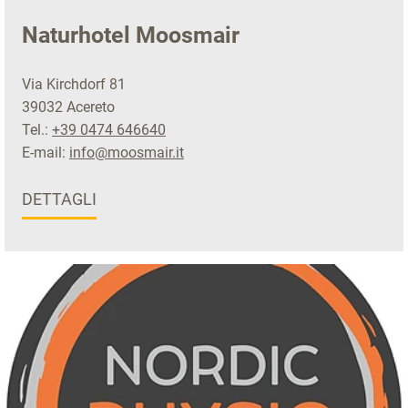
Naturhotel Moosmair
Via Kirchdorf 81
39032 Acereto
Tel.:
+39 0474 646640
E-mail:
info@moosmair.it
DETTAGLI