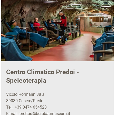
Centro Climatico Predoi -
Speleoterapia
Vicolo Hörmann 38 a
39030 Casere/Predoi
Tel.:
+39 0474 654523
E-mail:
prettau@bergbaumuseum.it