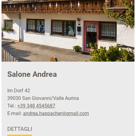
Salone Andrea
Im Dorf 42
39030 San Giovanni/Valle Aurina
Tel.:
+39 348 4545687
E-mail:
andrea.happacher@gmail.com
DETTAGLI