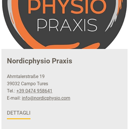
Nordicphysio Praxis
Ahrntalerstraße 19
39032 Campo Tures
Tel.:
+39 0474 958641
E-mail:
info@nordicphysio.com
DETTAGLI