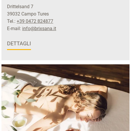
Drittelsand 7
39032 Campo Tures
Tel.:
+39 0472 824877
E-mail:
info@brixsana.it
DETTAGLI