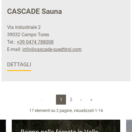
CASCADE Sauna
Via industriale 2
39032 Campo Tures
Tel.:
+39 0474 788008
E-mail:
info@cascade-suedtirol.com
DETTAGLI
«
‹
1
2
›
»
17 elementi su 2 pagine, visualizzati 1-16