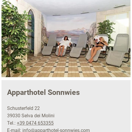
Apparthotel Sonnwies
Schusterfeld 22
39030 Selva dei Molini
Tel.:
+39 0474 653355
E-mail:
info@apparthotel-sonnwies.com