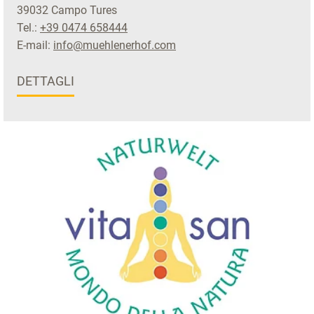
39032 Campo Tures
Tel.:
+39 0474 658444
E-mail:
info@muehlenerhof.com
DETTAGLI