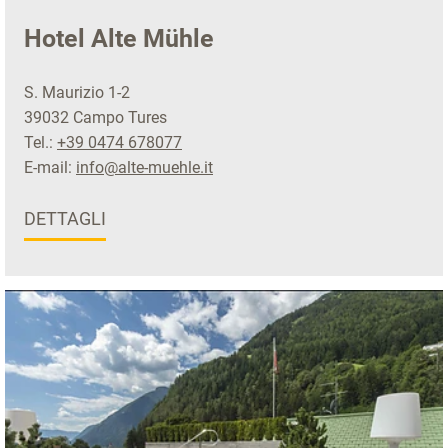
Hotel Alte Mühle
S. Maurizio 1-2
39032 Campo Tures
Tel.:
+39 0474 678077
E-mail:
info@alte-muehle.it
DETTAGLI