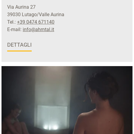
Via Aurina 27
39030 Lutago/Valle Aurina
Tel.:
+39 0474 671140
E-mail:
info@ahrntal.it
DETTAGLI