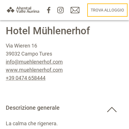
TROVA ALLOGGIO
Hotel Mühlenerhof
Via Wieren 16
39032 Campo Tures
info@muehlenerhof.com
www.muehlenerhof.com
+39 0474 658444
Descrizione generale
La calma che rigenera.