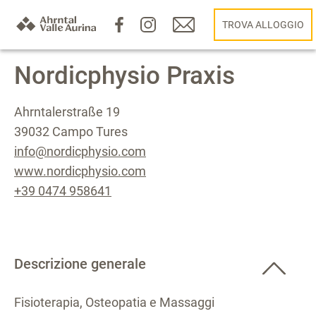
TROVA ALLOGGIO
Nordicphysio Praxis
Ahrntalerstraße 19
39032 Campo Tures
info@nordicphysio.com
www.nordicphysio.com
+39 0474 958641
Descrizione generale
Fisioterapia, Osteopatia e Massaggi