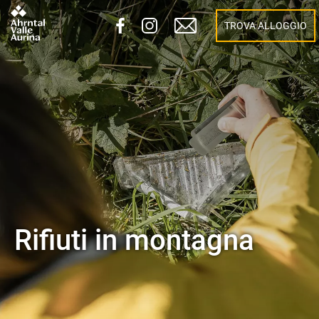
TROVA ALLOGGIO
Rifiuti in montagna