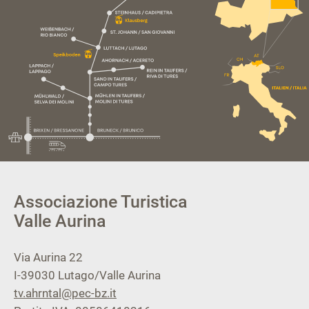
Associazione Turistica
Valle Aurina
Via Aurina 22
I-39030
Lutago/Valle Aurina
tv.ahrntal@pec-bz.it