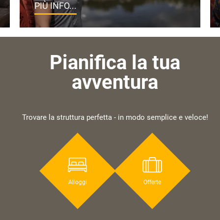
PIÙ INFO...
Pianifica la tua
avventura
Trovare la struttura perfetta - in modo semplice e veloce!
Alloggi
Offerte