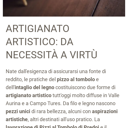
ARTIGIANATO
ARTISTICO: DA
NECESSITÀ A VIRTÙ
Nate dall'esigenza di assicurarsi una fonte di
reddito, le pratiche del
pizzo al tombolo
e
dell'
intaglio del legno
costituiscono due forme di
artigianato artistico
tutt'oggi molto diffuse in Valle
Aurina e a Campo Tures. Da filo e legno nascono
pezzi unici
di rara bellezza, alcuni con
aspirazioni
artistiche
, altri destinati all'uso pratico. La
lavorazione di Pizzi al Tombolo di Predoi
e il