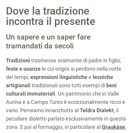
Dove la tradizione
incontra il presente
Un sapere e un saper fare
tramandati da secoli
Tradizioni
trasmesse oralmente di padre in figlio,
feste e usanze
le cui origini si perdono nella notte
dei tempi,
espressioni linguistiche
e
tecniche
artigianali
tradizionali sono tutti esempi di
beni
culturali immateriali
. Un patrimonio che in Valle
Aurina e a Campo Tures è eccezionalmente ricco e
vario. Pensiamo innanzitutto al
Teldra Dialekt
, il
peculiare dialetto parlato esclusivamente in questa
zona. E poi al formaggio, in particolare al
Graukäse
,