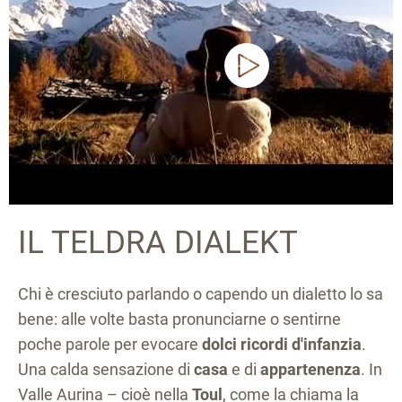
IL TELDRA DIALEKT
Chi è cresciuto parlando o capendo un dialetto lo sa
bene: alle volte basta pronunciarne o sentirne
poche parole per evocare
dolci ricordi d'infanzia
.
Una calda sensazione di
casa
e di
appartenenza
. In
Valle Aurina – cioè nella
Toul
, come la chiama la