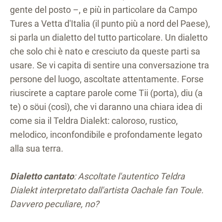
gente del posto –, e più in particolare da Campo
Tures a Vetta d'Italia (il punto più a nord del Paese),
si parla un dialetto del tutto particolare. Un dialetto
che solo chi è nato e cresciuto da queste parti sa
usare. Se vi capita di sentire una conversazione tra
persone del luogo, ascoltate attentamente. Forse
riuscirete a captare parole come Tii (porta), diu (a
te) o söui (così), che vi daranno una chiara idea di
come sia il Teldra Dialekt: caloroso, rustico,
melodico, inconfondibile e profondamente legato
alla sua terra.
Dialetto cantato
: Ascoltate l'autentico Teldra
Dialekt interpretato dall'artista Oachale fan Toule.
Davvero peculiare, no?