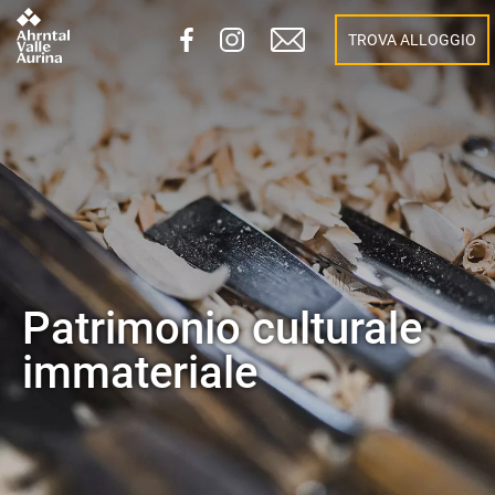
TROVA ALLOGGIO
Patrimonio culturale
immateriale