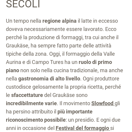
SECOLI
Un tempo nella
regione alpina
il latte in eccesso
doveva necessariamente essere lavorato. Ecco
perché la produzione di formaggi, tra cui anche il
Graukäse, ha sempre fatto parte delle attività
tipiche della zona. Oggi, il formaggio della Valle
Aurina e di Campo Tures ha un
ruolo di primo
piano
non solo nella cucina tradizionale, ma anche
nella
gastronomia di alto livello
. Ogni produttore
custodisce gelosamente la propria ricetta, perché
le
sfaccettature
del Graukäse sono
incredibilmente varie
. Il movimento
Slowfood
gli
ha persino attribuito il
più importante
riconoscimento possibile
: un presidio. E ogni due
anni in occasione del
Festival del formaggio
si