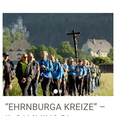
“EHRNBURGA KREIZE” –