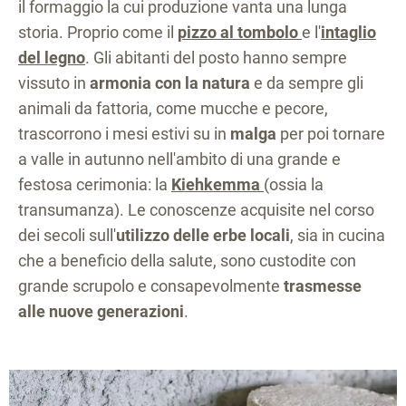
il formaggio la cui produzione vanta una lunga
storia. Proprio come il
pizzo al tombolo
e l'
intaglio
del legno
. Gli abitanti del posto hanno sempre
vissuto in
armonia con la natura
e da sempre gli
animali da fattoria, come mucche e pecore,
trascorrono i mesi estivi su in
malga
per poi tornare
a valle in autunno nell'ambito di una grande e
festosa cerimonia: la
Kiehkemma
(ossia la
transumanza). Le conoscenze acquisite nel corso
dei secoli sull'
utilizzo delle erbe locali
, sia in cucina
che a beneficio della salute, sono custodite con
grande scrupolo e consapevolmente
trasmesse
alle nuove generazioni
.