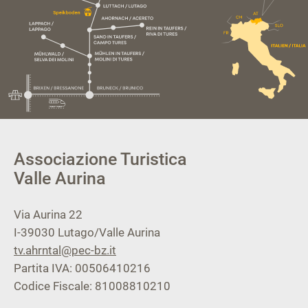
Associazione Turistica
Valle Aurina
Via Aurina 22
I-39030
Lutago/Valle Aurina
tv.ahrntal@pec-bz.it
Partita IVA: 00506410216
Codice Fiscale: 81008810210