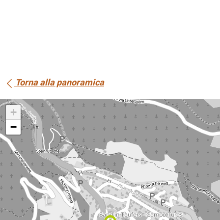
Torna alla panoramica
+
−