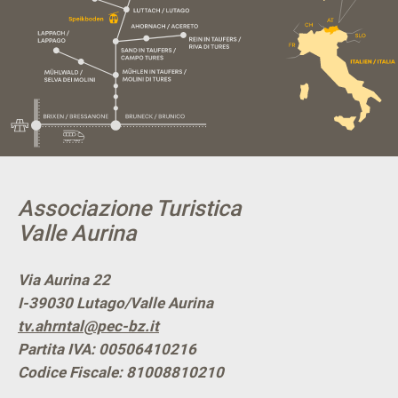
Associazione Turistica
Valle Aurina
Via Aurina 22
I-39030
Lutago/Valle Aurina
tv.ahrntal@pec-bz.it
Partita IVA: 00506410216
Codice Fiscale: 81008810210