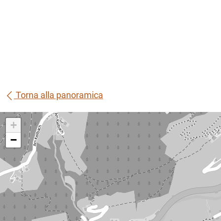
Torna alla panoramica
+
−