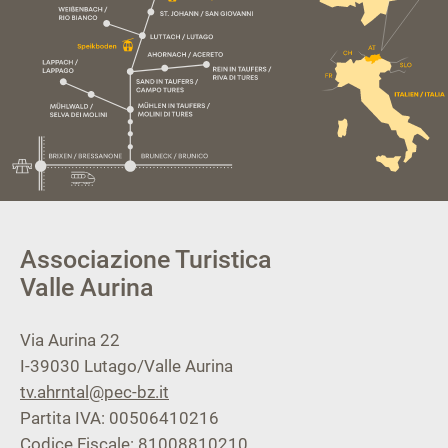
Associazione Turistica
Valle Aurina
Via Aurina 22
I-39030
Lutago/Valle Aurina
tv.ahrntal@pec-bz.it
Partita IVA: 00506410216
Codice Fiscale: 81008810210