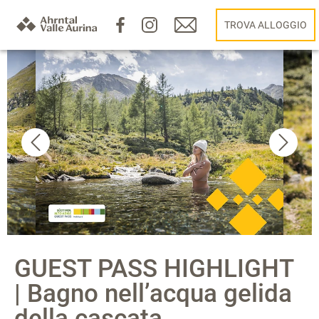
TROVA ALLOGGIO
GUEST PASS HIGHLIGHT
| Bagno nell’acqua gelida
della cascata