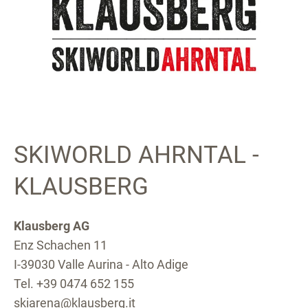
SKIWORLD AHRNTAL -
KLAUSBERG
Klausberg AG
Enz Schachen 11
I-39030 Valle Aurina - Alto Adige
Tel. +39 0474 652 155
skiarena@klausberg.it