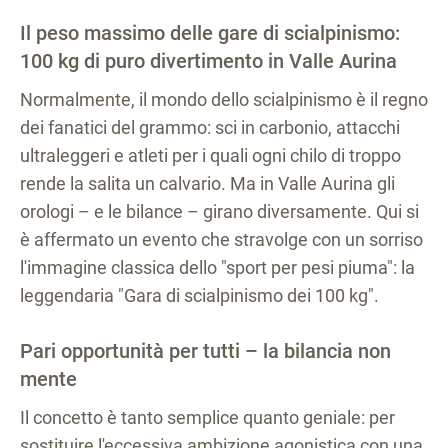
Il peso massimo delle gare di scialpinismo:
100 kg di puro divertimento in Valle Aurina
Normalmente, il mondo dello scialpinismo è il regno
dei fanatici del grammo: sci in carbonio, attacchi
ultraleggeri e atleti per i quali ogni chilo di troppo
rende la salita un calvario. Ma in Valle Aurina gli
orologi – e le bilance – girano diversamente. Qui si
è affermato un evento che stravolge con un sorriso
l'immagine classica dello "sport per pesi piuma": la
leggendaria "Gara di scialpinismo dei 100 kg".
Pari opportunità per tutti – la bilancia non
mente
Il concetto è tanto semplice quanto geniale: per
sostituire l'eccessiva ambizione agonistica con una