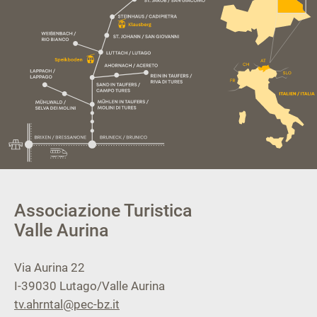
Associazione Turistica
Valle Aurina
Via Aurina 22
I-39030
Lutago/Valle Aurina
tv.ahrntal@pec-bz.it