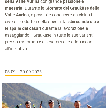
della Valle Aurina
con grande
passione e
maestria
. Durante le
Giornate del Graukäse della
Valle Aurina
, è possibile conoscere da vicino i
diversi produttori della specialità,
sbirciando oltre
le spalle dei casari
durante la lavorazione e
assaggiando il Graukäse in tutte le sue varianti
presso i ristoranti e gli esercizi che aderiscono
all’iniziativa.
05.09. - 20.09.2026