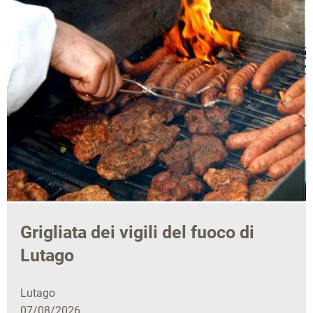
Grigliata dei vigili del fuoco di
Lutago
Lutago
07/08/2026