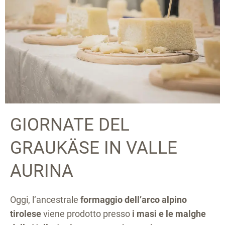
GIORNATE DEL
GRAUKÄSE IN VALLE
AURINA
Oggi, l‘ancestrale
formaggio dell’arco alpino
tirolese
viene prodotto presso
i masi e le malghe