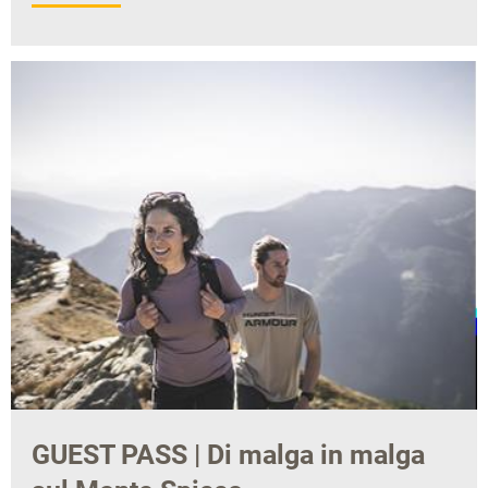
GUEST PASS | Di malga in malga