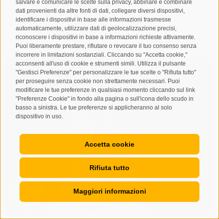
salvare e comunicare le scelte sulla privacy, abbinare e combinare
dati provenienti da altre fonti di dati, collegare diversi dispositivi,
identificare i dispositivi in base alle informazioni trasmesse
DETTAGLI
automaticamente, utilizzare dati di geolocalizzazione precisi,
riconoscere i dispositivi in base a informazioni richieste attivamente.
Puoi liberamente prestare, rifiutare o revocare il tuo consenso senza
incorrere in limitazioni sostanziali. Cliccando su "Accetta cookie,"
acconsenti all'uso di cookie e strumenti simili. Utilizza il pulsante
"Gestisci Preferenze" per personalizzare le tue scelte o "Rifiuta tutto"
per proseguire senza cookie non strettamente necessari. Puoi
modificare le tue preferenze in qualsiasi momento cliccando sul link
"Preferenze Cookie" in fondo alla pagina o sull'icona dello scudo in
basso a sinistra. Le tue preferenze si applicheranno al solo
dispositivo in uso.
Accetta cookie
Rifiuta tutto
Maggiori informazioni