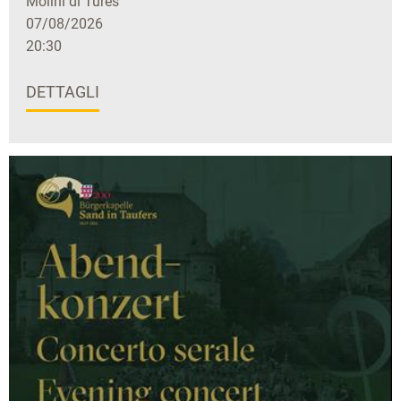
Molini di Tures
07/08/2026
20:30
DETTAGLI