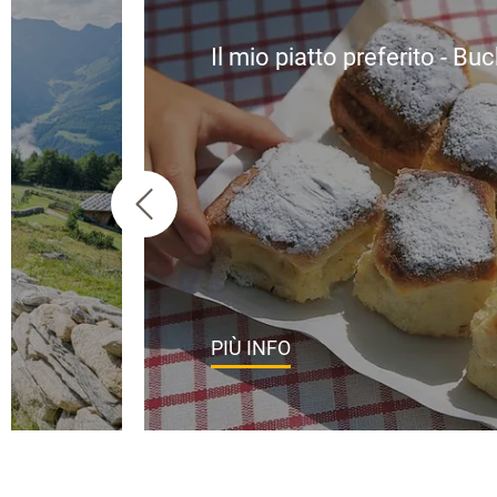
Il mio piatto preferito - Bu
PIÙ INFO