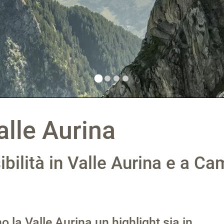
lle Aurina
bilità in Valle Aurina e a C
 la Valle Aurina un highlight sia in