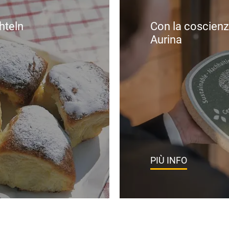
chteln
Con la coscienz
Aurina
PIÙ INFO