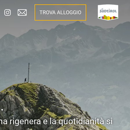
TROVA ALLOGGIO
.
a rigenera e la quotidianità si