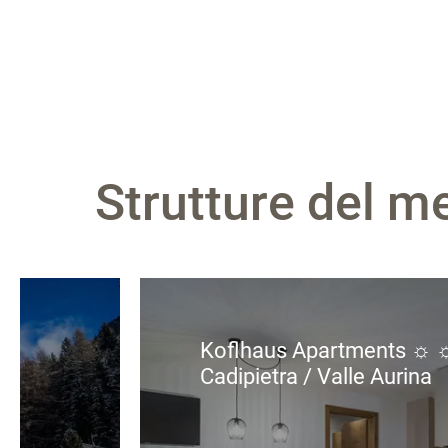
Strutture del m
Koflhaus Apartments ☼ 
Cadipietra / Valle Aurina