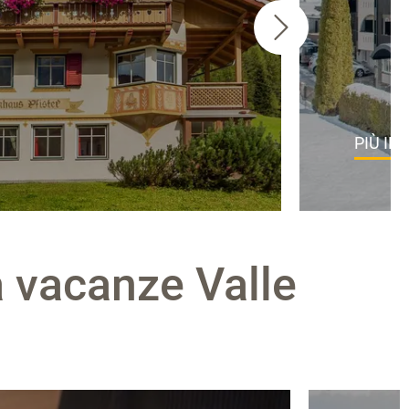
PIÙ IN
ea vacanze Valle