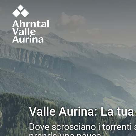
Valle Aurina: La tua 
Dove scrosciano i torrenti s
prende una pausa.