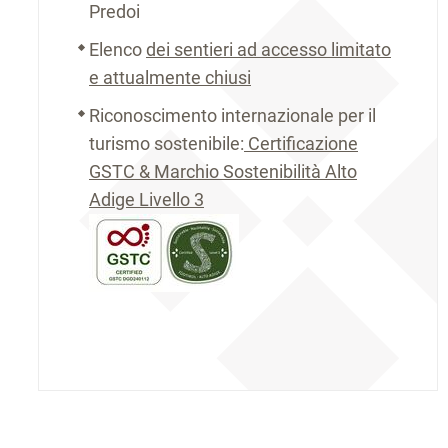
Predoi
Elenco
dei sentieri ad accesso limitato
e attualmente chiusi
Riconoscimento internazionale per il
turismo sostenibile:
Certificazione
GSTC & Marchio Sostenibilità Alto
Adige Livello 3