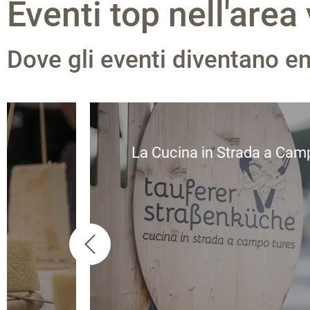
Eventi top nell'are
Dove gli eventi diventano e
La Cucina in Strada a Cam