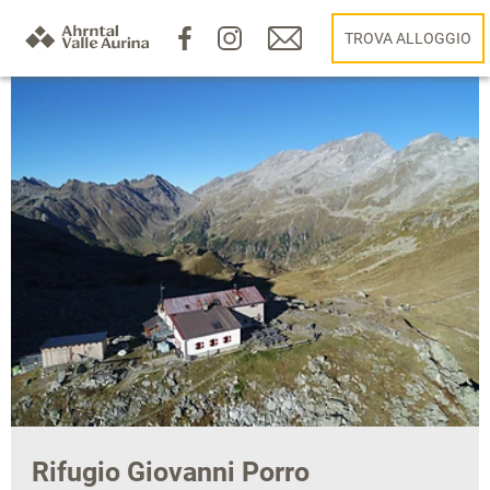
TROVA ALLOGGIO
Rifugio Giovanni Porro