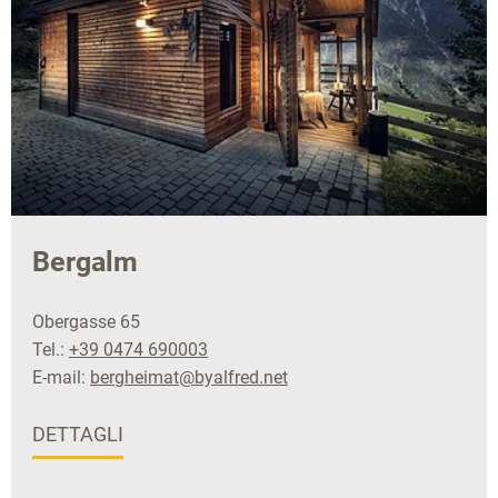
Bergalm
Obergasse 65
Tel.:
+39 0474 690003
E-mail:
bergheimat@byalfred.net
DETTAGLI