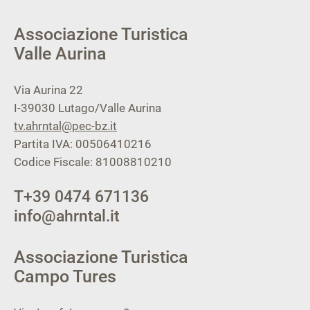
Associazione Turistica
Valle Aurina
Via Aurina 22
I-39030
Lutago/Valle Aurina
tv.ahrntal@pec-bz.it
Partita IVA: 00506410216
Codice Fiscale: 81008810210
T
+39 0474 671136
info@ahrntal.it
Associazione Turistica
Campo Tures