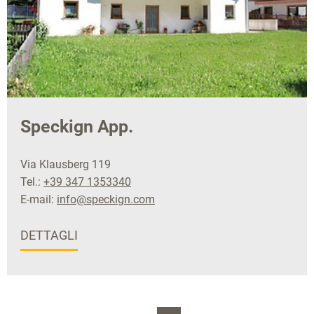
Speckign App.
Via Klausberg 119
Tel.:
+39 347 1353340
E-mail:
info@speckign.com
DETTAGLI