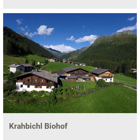
Krahbichl Biohof