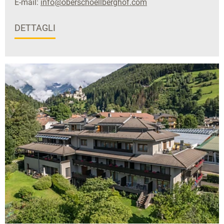
E-mail:
info@oberschoellberghof.com
DETTAGLI