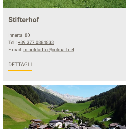
Stifterhof
Innertal 80
Tel.:
+39 377 0884833
E-mail:
m.notdurfter@rolmail.net
DETTAGLI