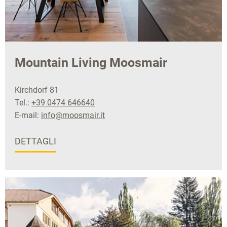
Mountain Living Moosmair
Kirchdorf 81
Tel.:
+39 0474 646640
E-mail:
info@moosmair.it
DETTAGLI