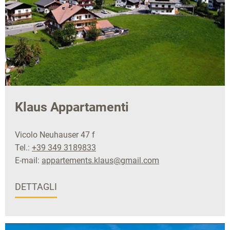
Klaus Appartamenti
Vicolo Neuhauser 47 f
Tel.:
+39 349 3189833
E-mail:
appartements.klaus@gmail.com
DETTAGLI