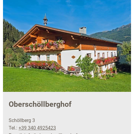
Oberschöllberghof
Schöllberg 3
Tel.:
+39 340 4925423