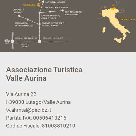
Associazione Turistica
Valle Aurina
Via Aurina 22
I-39030
Lutago/Valle Aurina
tv.ahrntal@pec-bz.it
Partita IVA: 00506410216
Codice Fiscale: 81008810210