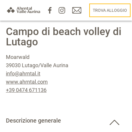
TROVA ALLOGGIO
Campo di beach volley di
Lutago
Moarwald
39030 Lutago/Valle Aurina
info@ahrntal.it
www.ahrntal.com
+39 0474 671136
Descrizione generale