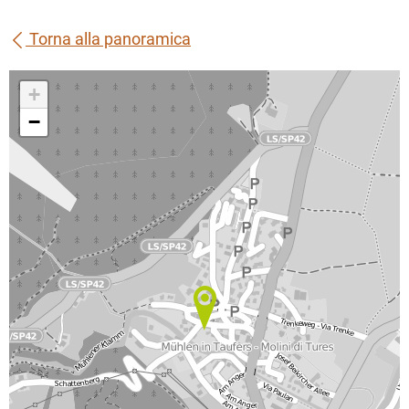
Torna alla panoramica
+
−