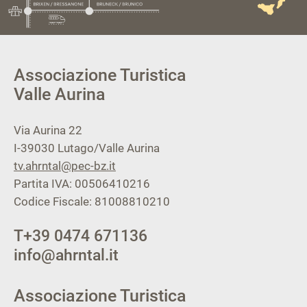
Associazione Turistica
Valle Aurina
Via Aurina 22
I-39030
Lutago/Valle Aurina
tv.ahrntal@pec-bz.it
Partita IVA: 00506410216
Codice Fiscale: 81008810210
T
+39 0474 671136
info@ahrntal.it
Associazione Turistica