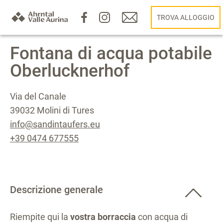
TROVA ALLOGGIO
Fontana di acqua potabile
Oberlucknerhof
Via del Canale
39032 Molini di Tures
info@sandintaufers.eu
+39 0474 677555
Descrizione generale
Riempite qui la
vostra borraccia
con acqua di