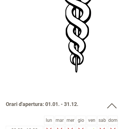
Orari d'apertura: 01.01. - 31.12.
lun
mar
mer
gio
ven
sab
dom