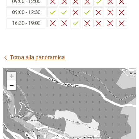
09:00 - 12:00
09:00 - 12:30
16:30 - 19:00
Torna alla panoramica
+
−