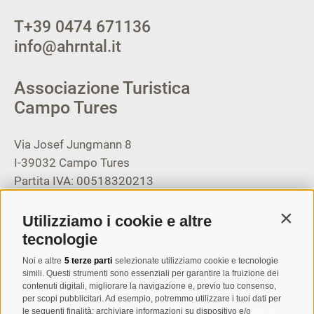
T
+39 0474 671136
info@ahrntal.it
Associazione Turistica
Campo Tures
Via Josef Jungmann 8
I-39032
Campo Tures
Partita IVA: 00518320213
T
+39 0474 678076
Utilizziamo i cookie e altre
Contin
info@taufers.com
tecnologie
Noi e altre
5 terze parti
selezionate utilizziamo cookie e tecnologie
simili. Questi strumenti sono essenziali per garantire la fruizione dei
contenuti digitali, migliorare la navigazione e, previo tuo consenso,
per scopi pubblicitari. Ad esempio, potremmo utilizzare i tuoi dati per
le seguenti finalità: archiviare informazioni su dispositivo e/o