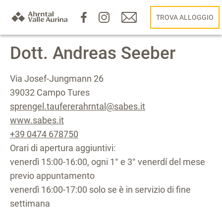
TROVA ALLOGGIO
Dott. Andreas Seeber
Via Josef-Jungmann 26
39032 Campo Tures
sprengel.taufererahrntal@sabes.it
www.sabes.it
+39 0474 678750
Orari di apertura aggiuntivi:
venerdì 15:00-16:00, ogni 1° e 3° venerdí del mese
previo appuntamento
venerdì 16:00-17:00 solo se è in servizio di fine
settimana