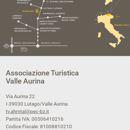
Associazione Turistica
Valle Aurina
Via Aurina 22
I-39030
Lutago/Valle Aurina
tv.ahrntal@pec-bz.it
Partita IVA: 00506410216
Codice Fiscale: 81008810210