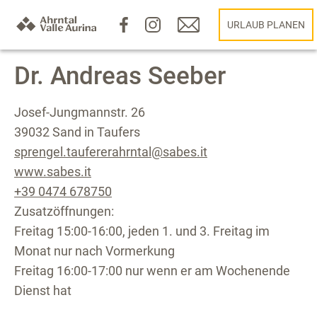
URLAUB PLANEN
Dr. Andreas Seeber
Josef-Jungmannstr. 26
39032 Sand in Taufers
sprengel.taufererahrntal@sabes.it
www.sabes.it
+39 0474 678750
Zusatzöffnungen:
Freitag 15:00-16:00, jeden 1. und 3. Freitag im
Monat nur nach Vormerkung
Freitag 16:00-17:00 nur wenn er am Wochenende
Dienst hat