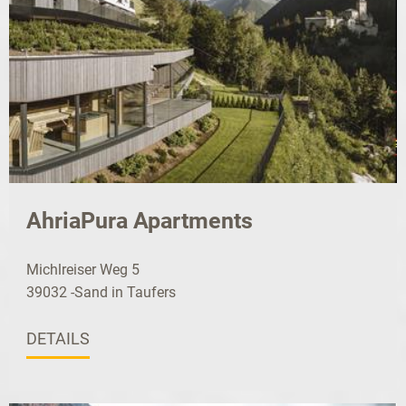
AhriaPura Apartments
Michlreiser Weg 5
39032 -Sand in Taufers
DETAILS