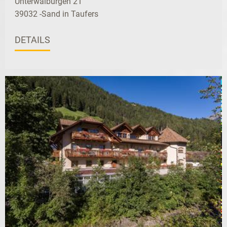
Unterwalburgen 21
39032 -Sand in Taufers
DETAILS