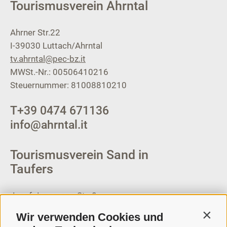
Tourismusverein Ahrntal
Ahrner Str.22
I-39030
Luttach/Ahrntal
tv.ahrntal@pec-bz.it
MWSt.-Nr.: 00506410216
Steuernummer: 81008810210
T
+39 0474 671136
info@ahrntal.it
Tourismusverein Sand in
Taufers
Josef-Jungmann-Str. 8
I-39032
Sand in Taufers
Wir verwenden Cookies und
Contin
MWSt.-Nr: 00518320213