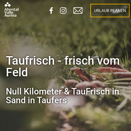
URLAUB PLANEN
Taufrisch - frisch vom
Feld
Null Kilometer & TauFrisch in
Sand in Taufers