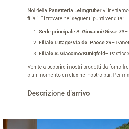
Noi della
Panetteria Leimgruber
vi invitiamo
filiali. Ci trovate nei seguenti punti vendita:
Sede principale S. Giovanni/Gisse 73
– 
Filiale Lutago/Via del Paese 29
– Panet
Filiale S. Giacomo/Künigfeld
– Pasticce
Venite a scoprire i nostri prodotti da forno fr
o un momento di relax nel nostro bar. Per mag
Descrizione d'arrivo