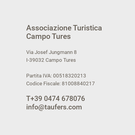
Associazione Turistica
Campo Tures
Via Josef Jungmann 8
I-39032
Campo Tures
Partita IVA: 00518320213
Codice Fiscale: 81008840217
T
+39 0474 678076
info@taufers.com