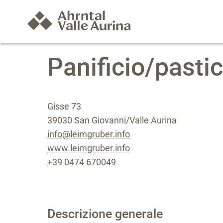
Panificio/pasti
Gisse 73
39030 San Giovanni/Valle Aurina
info@leimgruber.info
www.leimgruber.info
+39 0474 670049
Descrizione generale