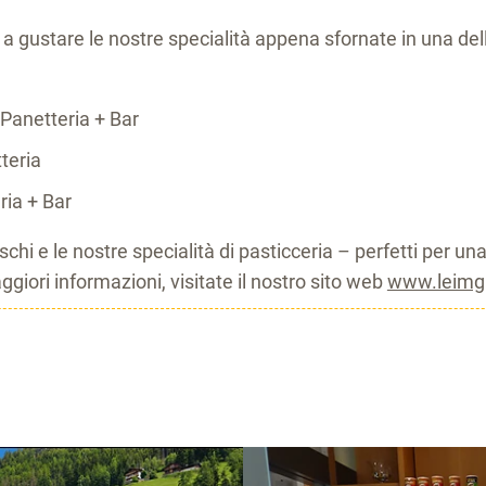
 a gustare le nostre specialità appena sfornate in una del
Panetteria + Bar
teria
ria + Bar
eschi e le nostre specialità di pasticceria – perfetti per u
giori informazioni, visitate il nostro sito web
www.leimgr