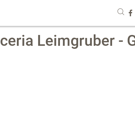
cceria Leimgruber - 