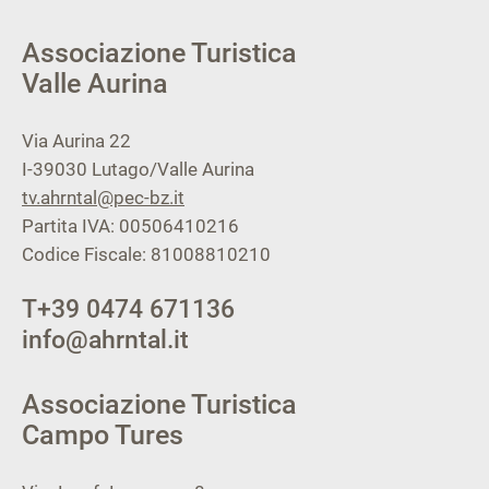
Associazione Turistica
Valle Aurina
Via Aurina 22
I-39030
Lutago/Valle Aurina
tv.ahrntal@pec-bz.it
Partita IVA: 00506410216
Codice Fiscale: 81008810210
T
+39 0474 671136
info@ahrntal.it
Associazione Turistica
Campo Tures