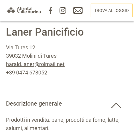
TROVA ALLOGGIO
Laner Panicificio
Via Tures 12
39032 Molini di Tures
harald.laner@rolmail.net
+39 0474 678052
Descrizione generale
Prodotti in vendita: pane, prodotti da forno, latte,
salumi, alimentari.