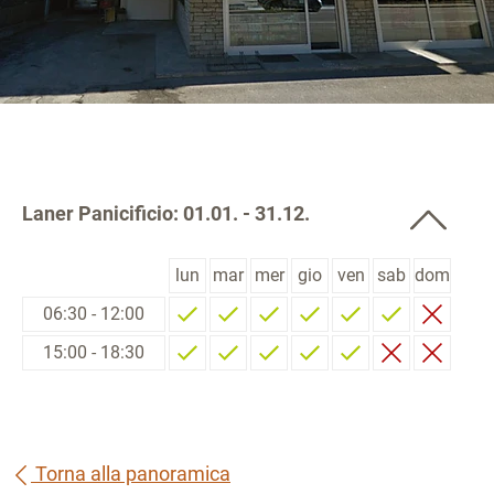
Laner Panicificio: 01.01. - 31.12.
lun
mar
mer
gio
ven
sab
dom
06:30 - 12:00
15:00 - 18:30
Torna alla panoramica