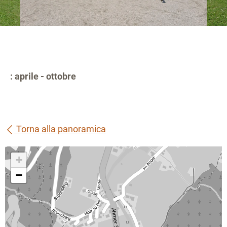
: aprile - ottobre
Torna alla panoramica
+
−