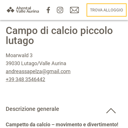
TROVA ALLOGGIO
Campo di calcio piccolo
lutago
Moarwald 3
39030 Lutago/Valle Aurina
andreassapelza@gmail.com
+39 348 3546442
Descrizione generale
Campetto da calcio – movimento e divertimento!