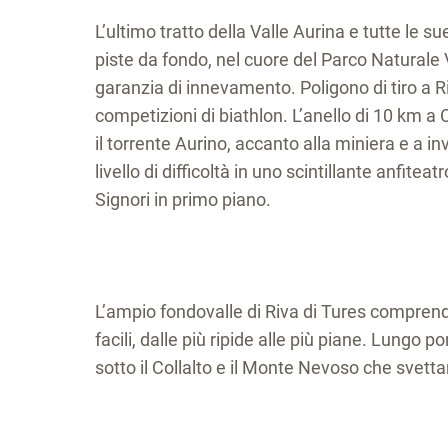
L’ultimo tratto della Valle Aurina e tutte le sue 
piste da fondo, nel cuore del Parco Naturale
garanzia di innevamento. Poligono di tiro a R
competizioni di biathlon. L’anello di 10 km a C
il torrente Aurino, accanto alla miniera e a inv
livello di difficoltà in uno scintillante anfite
Signori in primo piano.
L’ampio fondovalle di Riva di Tures comprende
facili, dalle più ripide alle più piane. Lungo p
sotto il Collalto e il Monte Nevoso che svetta