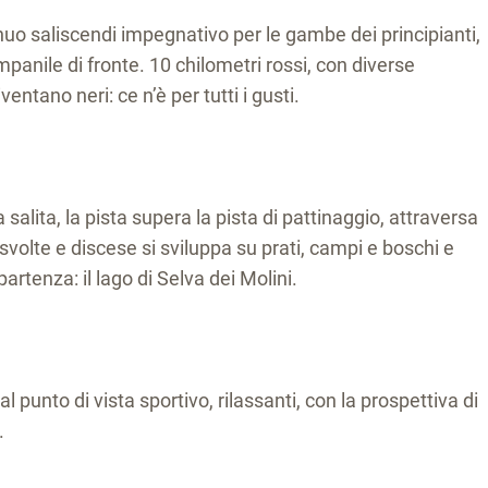
tinuo saliscendi impegnativo per le gambe dei principianti,
ampanile di fronte. 10 chilometri rossi, con diverse
entano neri: ce n’è per tutti i gusti.
 salita, la pista supera la pista di pattinaggio, attraversa
 svolte e discese si sviluppa su prati, campi e boschi e
rtenza: il lago di Selva dei Molini.
l punto di vista sportivo, rilassanti, con la prospettiva di
.