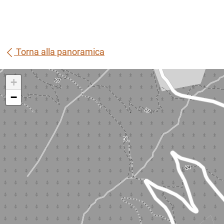
Torna alla panoramica
+
−