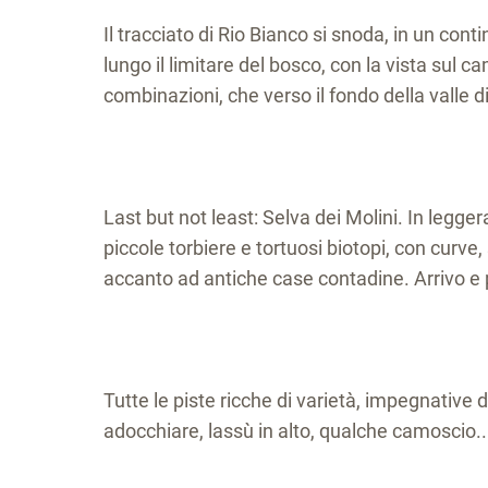
Il tracciato di Rio Bianco si snoda, in un con
lungo il limitare del bosco, con la vista sul c
combinazioni, che verso il fondo della valle div
Last but not least: Selva dei Molini. In leggera
piccole torbiere e tortuosi biotopi, con curve,
accanto ad antiche case contadine. Arrivo e pa
Tutte le piste ricche di varietà, impegnative da
adocchiare, lassù in alto, qualche camoscio..