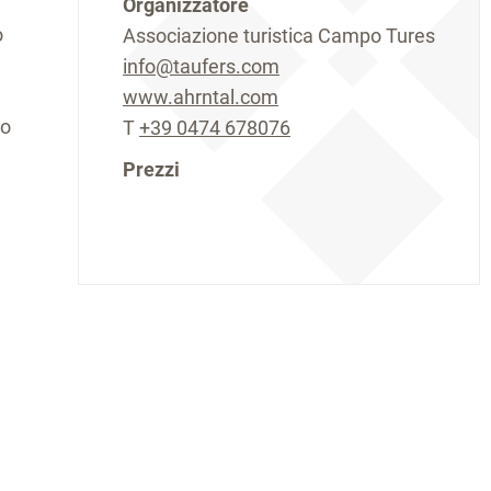
Organizzatore
o
Associazione turistica Campo Tures
info@taufers.com
www.ahrntal.com
go
T
+39 0474 678076
Prezzi