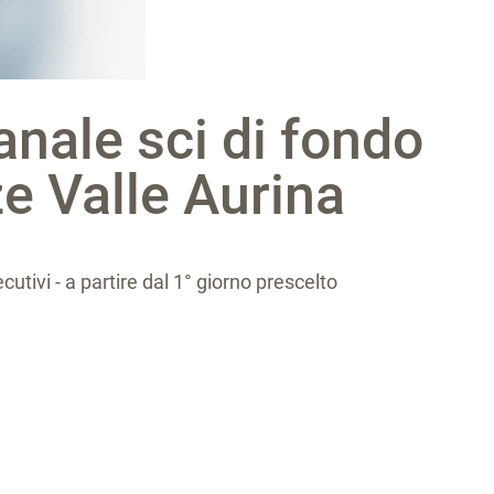
anale sci di fondo
ze Valle Aurina
cutivi - a partire dal 1° giorno prescelto