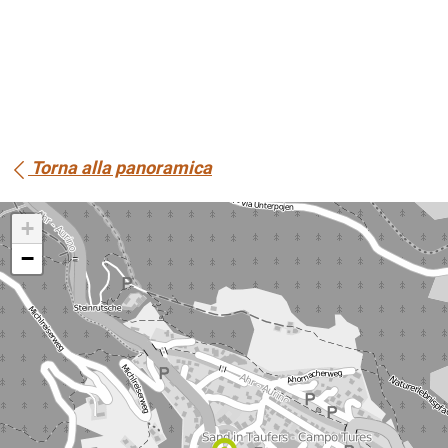
Torna alla panoramica
+
−