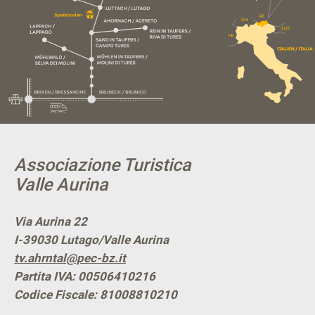
Associazione Turistica
Valle Aurina
Via Aurina 22
I-39030
Lutago/Valle Aurina
tv.ahrntal@pec-bz.it
Partita IVA: 00506410216
Codice Fiscale: 81008810210