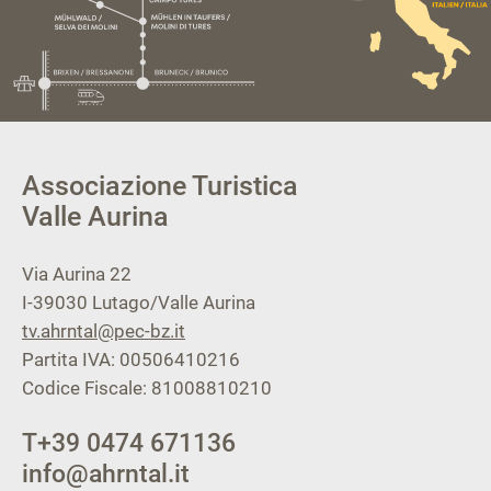
Associazione Turistica
Valle Aurina
Via Aurina 22
I-39030
Lutago/Valle Aurina
tv.ahrntal@pec-bz.it
Partita IVA: 00506410216
Codice Fiscale: 81008810210
T
+39 0474 671136
info@ahrntal.it