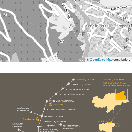
©
OpenStreetMap
contributors