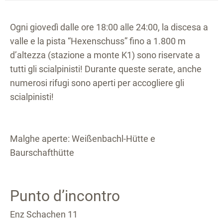
Ogni giovedì dalle ore 18:00 alle 24:00, la discesa a
valle e la pista “Hexenschuss” fino a 1.800 m
d’altezza (stazione a monte K1) sono riservate a
tutti gli scialpinisti! Durante queste serate, anche
numerosi rifugi sono aperti per accogliere gli
scialpinisti!
Malghe aperte: Weißenbachl-Hütte e
Baurschafthütte
Punto d’incontro
Enz Schachen 11