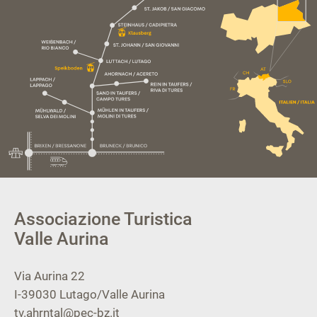
Associazione Turistica
Valle Aurina
Via Aurina 22
I-39030
Lutago/Valle Aurina
tv.ahrntal@pec-bz.it