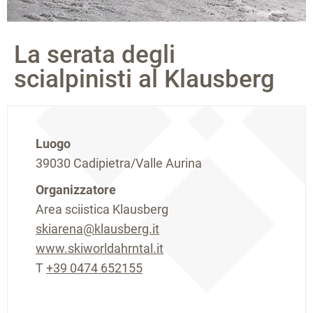
La serata degli
scialpinisti al Klausberg
Luogo
39030 Cadipietra/Valle Aurina
Organizzatore
Area sciistica Klausberg
skiarena@klausberg.it
www.skiworldahrntal.it
T
+39 0474 652155