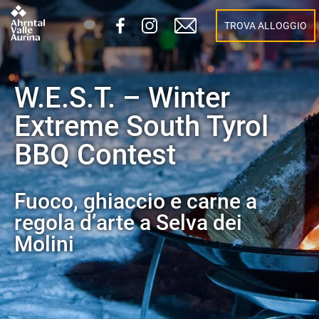
TROVA ALLOGGIO
W.E.S.T. – Winter
Extreme South Tyrol
BBQ Contest
Fuoco, ghiaccio e carne a
regola d’arte a Selva dei
Molini