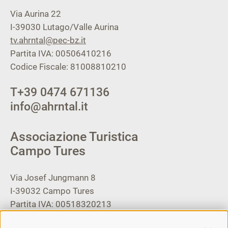
Via Aurina 22
I-39030
Lutago/Valle Aurina
tv.ahrntal@pec-bz.it
Partita IVA: 00506410216
Codice Fiscale: 81008810210
T
+39 0474 671136
info@ahrntal.it
Associazione Turistica
Campo Tures
Via Josef Jungmann 8
I-39032
Campo Tures
Partita IVA: 00518320213