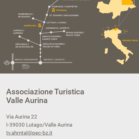
Associazione Turistica
Valle Aurina
Via Aurina 22
I-39030
Lutago/Valle Aurina
tv.ahrntal@pec-bz.it