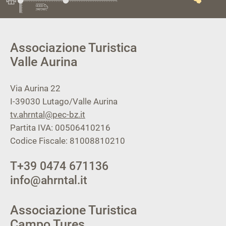
Associazione Turistica
Valle Aurina
Via Aurina 22
I-39030
Lutago/Valle Aurina
tv.ahrntal@pec-bz.it
Partita IVA: 00506410216
Codice Fiscale: 81008810210
T
+39 0474 671136
info@ahrntal.it
Associazione Turistica
Campo Tures