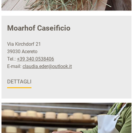
Moarhof Caseificio
Via Kirchdorf 21
39030 Acereto
Tel.:
+39 340 0538406
E-mail:
claudia.eder@outlook.it
DETTAGLI