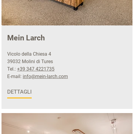
Mein Larch
Vicolo della Chiesa 4
39032 Molini di Tures
Tel.:
+39 347 4221735
E-mail:
info@mein-larch.com
DETTAGLI