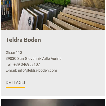
Teldra Boden
Gisse 113
39030 San Giovanni/Valle Aurina
Tel.:
+39 346958107
E-mail:
info@teldra-boden.com
DETTAGLI