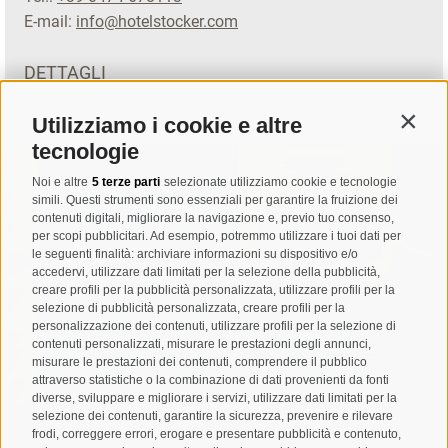
E-mail:
info@hotelstocker.com
DETTAGLI
Utilizziamo i cookie e altre
Contin
tecnologie
Noi e altre
5 terze parti
selezionate utilizziamo cookie e tecnologie
simili. Questi strumenti sono essenziali per garantire la fruizione dei
contenuti digitali, migliorare la navigazione e, previo tuo consenso,
per scopi pubblicitari. Ad esempio, potremmo utilizzare i tuoi dati per
le seguenti finalità: archiviare informazioni su dispositivo e/o
accedervi, utilizzare dati limitati per la selezione della pubblicità,
creare profili per la pubblicità personalizzata, utilizzare profili per la
selezione di pubblicità personalizzata, creare profili per la
personalizzazione dei contenuti, utilizzare profili per la selezione di
contenuti personalizzati, misurare le prestazioni degli annunci,
misurare le prestazioni dei contenuti, comprendere il pubblico
attraverso statistiche o la combinazione di dati provenienti da fonti
diverse, sviluppare e migliorare i servizi, utilizzare dati limitati per la
selezione dei contenuti, garantire la sicurezza, prevenire e rilevare
frodi, correggere errori, erogare e presentare pubblicità e contenuto,