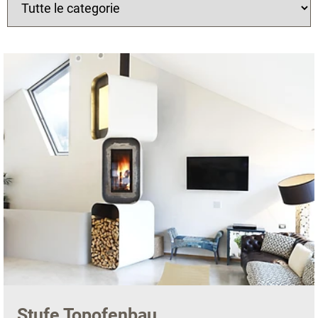
Stufe Topofenbau