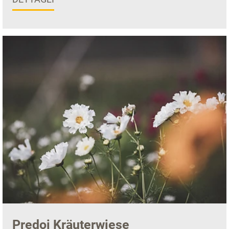
Predoi Kräuterwiese