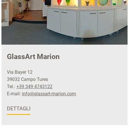
GlassArt Marion
Via Bayer 12
39032 Campo Tures
Tel.:
+39 349 4743122
E-mail:
info@glassart-marion.com
DETTAGLI