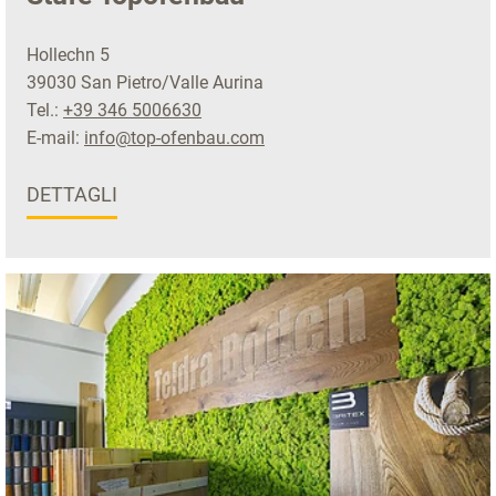
Hollechn 5
39030 San Pietro/Valle Aurina
Tel.:
+39 346 5006630
E-mail:
info@top-ofenbau.com
DETTAGLI