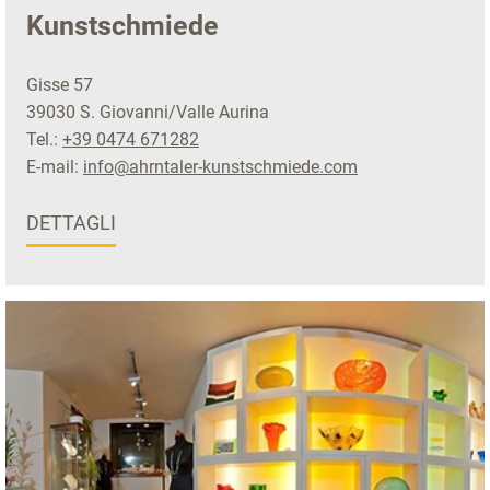
Kunstschmiede
Gisse 57
39030 S. Giovanni/Valle Aurina
Tel.:
+39 0474 671282
E-mail:
info@ahrntaler-kunstschmiede.com
DETTAGLI