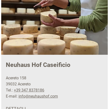
Neuhaus Hof Caseificio
Acereto 158
39032 Acereto
Tel.:
+39 347 8378186
E-mail:
info@neuhaushof.com
DETTAGLI