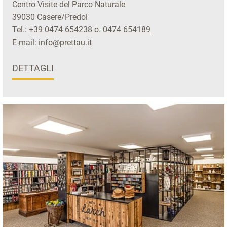
Centro Visite del Parco Naturale
39030 Casere/Predoi
Tel.:
+39 0474 654238 o. 0474 654189
E-mail:
info@prettau.it
DETTAGLI