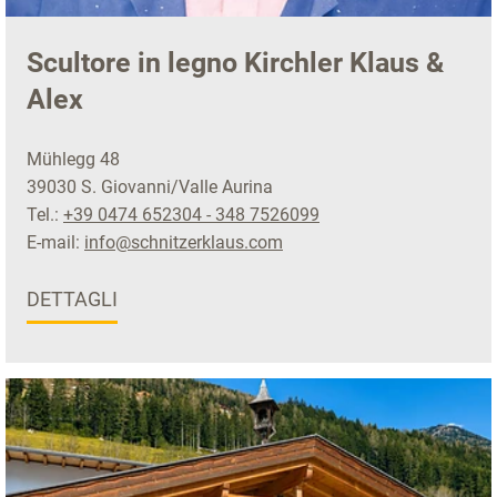
Scultore in legno Kirchler Klaus &
Alex
Mühlegg 48
39030 S. Giovanni/Valle Aurina
Tel.:
+39 0474 652304 - 348 7526099
E-mail:
info@schnitzerklaus.com
DETTAGLI