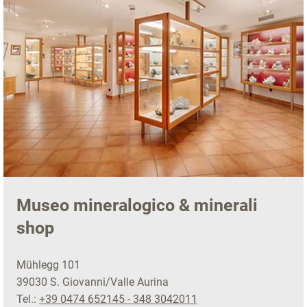
Museo mineralogico & minerali
shop
Mühlegg 101
39030 S. Giovanni/Valle Aurina
Tel.:
+39 0474 652145 - 348 3042011