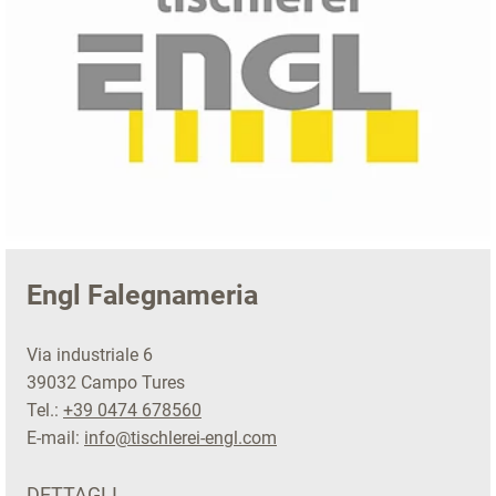
Engl Falegnameria
Via industriale 6
39032 Campo Tures
Tel.:
+39 0474 678560
E-mail:
info@tischlerei-engl.com
DETTAGLI