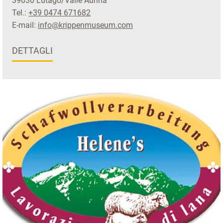
39030 Lutago/Valle Aurina
Tel.:
+39 0474 671682
E-mail:
info@krippenmuseum.com
DETTAGLI