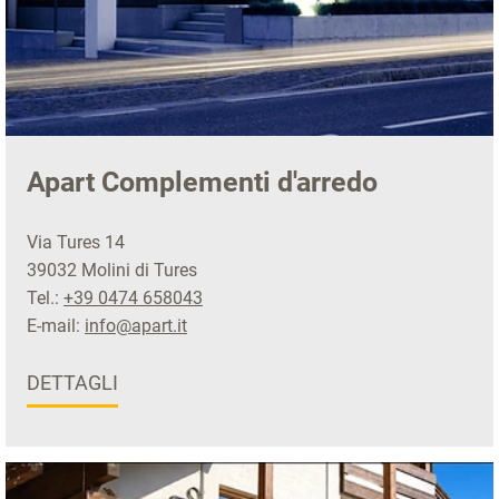
Apart Complementi d'arredo
Via Tures 14
39032 Molini di Tures
Tel.:
+39 0474 658043
E-mail:
info@apart.it
DETTAGLI