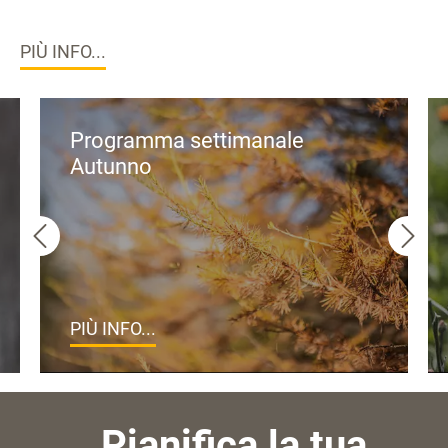
PIÙ INFO...
Programma settimanale
Autunno
PIÙ INFO...
Pianifica la tua