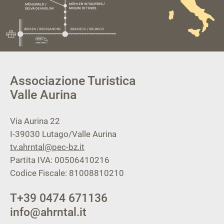
Associazione Turistica
Valle Aurina
Via Aurina 22
I-39030
Lutago/Valle Aurina
tv.ahrntal@pec-bz.it
Partita IVA: 00506410216
Codice Fiscale: 81008810210
T
+39 0474 671136
info@ahrntal.it