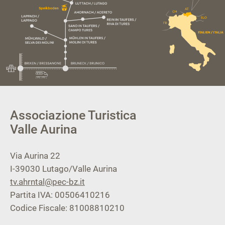
Associazione Turistica
Valle Aurina
Via Aurina 22
I-39030
Lutago/Valle Aurina
tv.ahrntal@pec-bz.it
Partita IVA: 00506410216
Codice Fiscale: 81008810210