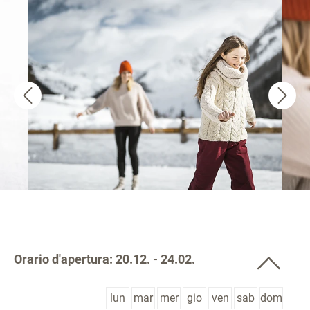
Orario d'apertura: 20.12. - 24.02.
lun
mar
mer
gio
ven
sab
dom