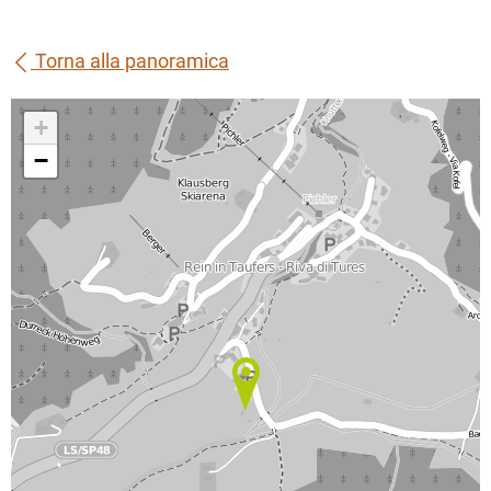
Torna alla panoramica
+
−