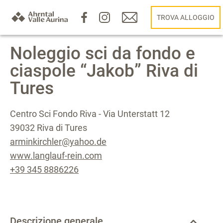
TROVA ALLOGGIO
Noleggio sci da fondo e
ciaspole “Jakob” Riva di
Tures
Centro Sci Fondo Riva - Via Unterstatt 12
39032 Riva di Tures
arminkirchler@yahoo.de
www.langlauf-rein.com
+39 345 8886226
Descrizione generale