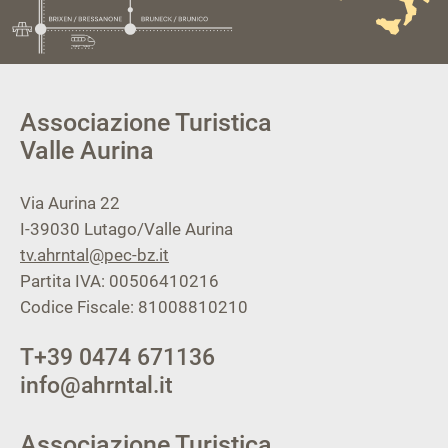
Associazione Turistica
Valle Aurina
Via Aurina 22
I-39030
Lutago/Valle Aurina
tv.ahrntal@pec-bz.it
Partita IVA: 00506410216
Codice Fiscale: 81008810210
T
+39 0474 671136
info@ahrntal.it
Associazione Turistica