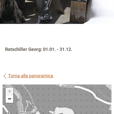
Ratschiller Georg: 01.01. - 31.12.
Torna alla panoramica
+
−