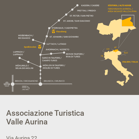
Associazione Turistica
Valle Aurina
Via Aurina 22