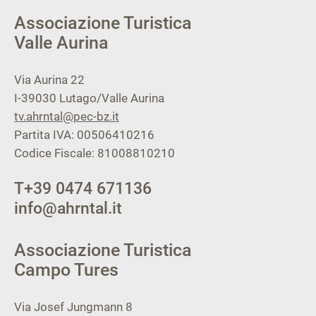
Associazione Turistica
Valle Aurina
Via Aurina 22
I-39030
Lutago/Valle Aurina
tv.ahrntal@pec-bz.it
Partita IVA: 00506410216
Codice Fiscale: 81008810210
T
+39 0474 671136
info@ahrntal.it
Associazione Turistica
Campo Tures
Via Josef Jungmann 8