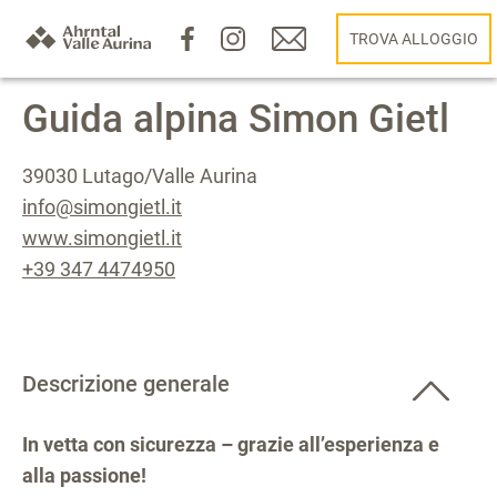
TROVA ALLOGGIO
Guida alpina Simon Gietl
39030 Lutago/Valle Aurina
info@simongietl.it
www.simongietl.it
+39 347 4474950
Descrizione generale
In vetta con sicurezza – grazie all’esperienza e
alla passione!