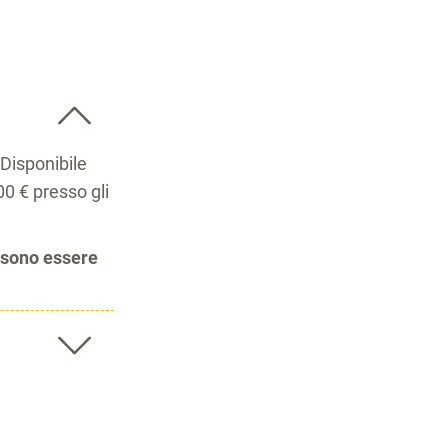
 Disponibile
00 € presso gli
ossono essere