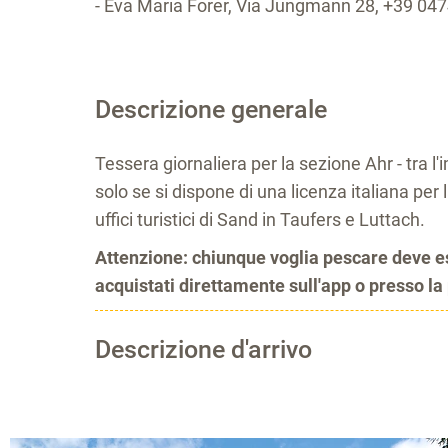
- Eva Maria Forer, Via Jungmann 28, +39 04
Descrizione generale
Tessera giornaliera per la sezione Ahr - tra
solo se si dispone di una licenza italiana per 
uffici turistici di Sand in Taufers e Luttach.
Attenzione: chiunque voglia pescare deve ess
acquistati direttamente sull'app o presso l
Descrizione d'arrivo