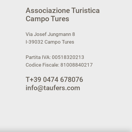
Associazione Turistica
Campo Tures
Via Josef Jungmann 8
I-39032
Campo Tures
Partita IVA: 00518320213
Codice Fiscale: 81008840217
T
+39 0474 678076
info@taufers.com