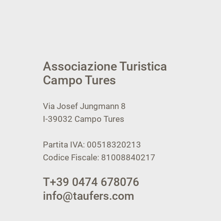
Associazione Turistica
Campo Tures
Via Josef Jungmann 8
I-39032
Campo Tures
Partita IVA: 00518320213
Codice Fiscale: 81008840217
T
+39 0474 678076
info@taufers.com