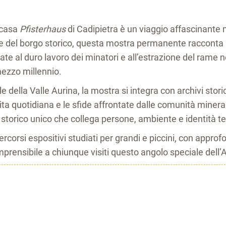
 casa
Pfisterhaus
di Cadipietra è un viaggio affascinante n
re del borgo storico, questa mostra permanente racconta l
gate al duro lavoro dei minatori e all’estrazione del rame n
mezzo millennio.
della Valle Aurina, la mostra si integra con archivi storici
a quotidiana e le sfide affrontate dalle comunità minerari
storico unico che collega persone, ambiente e identità ter
ercorsi espositivi studiati per grandi e piccini, con appro
mprensibile a chiunque visiti questo angolo speciale dell’A