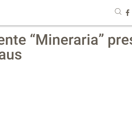
nte “Mineraria” pre
haus