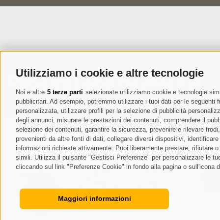
Utilizziamo i cookie e altre tecnologie
Registrazione Newsletter
Noi e altre
5 terze parti
selezionate utilizziamo cookie e tecnologie simil
pubblicitari. Ad esempio, potremmo utilizzare i tuoi dati per le seguenti fin
personalizzata, utilizzare profili per la selezione di pubblicità personaliz
degli annunci, misurare le prestazioni dei contenuti, comprendere il pubbli
selezione dei contenuti, garantire la sicurezza, prevenire e rilevare frod
provenienti da altre fonti di dati, collegare diversi dispositivi, identific
informazioni richieste attivamente. Puoi liberamente prestare, rifiutare 
simili. Utilizza il pulsante "Gestisci Preferenze" per personalizzare le 
cliccando sul link "Preferenze Cookie" in fondo alla pagina o sull'icona d
Maggiori informazioni
MENU