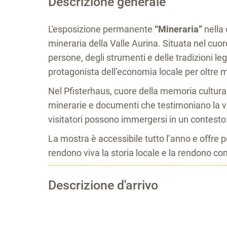
Descrizione generale
L'esposizione permanente
“Mineraria”
nella
mineraria della Valle Aurina. Situata nel cuo
persone, degli strumenti e delle tradizioni le
protagonista dell’economia locale per oltre 
Nel Pfisterhaus, cuore della memoria culturale 
minerarie e documenti che testimoniano la vit
visitatori possono immergersi in un contesto 
La mostra è accessibile tutto l’anno e offre p
rendono viva la storia locale e la rendono co
Descrizione d'arrivo