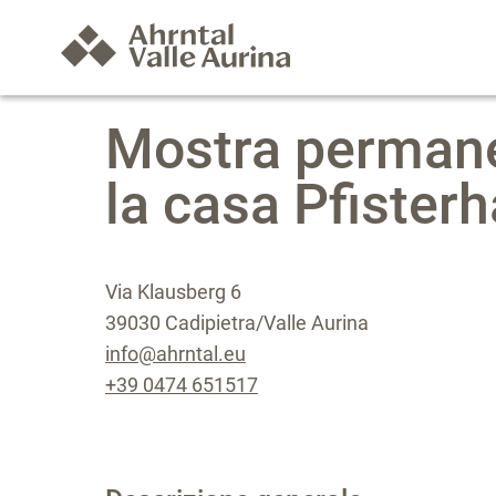
Mostra permane
la casa Pfister
Via Klausberg 6
39030 Cadipietra/Valle Aurina
info@ahrntal.eu
+39 0474 651517