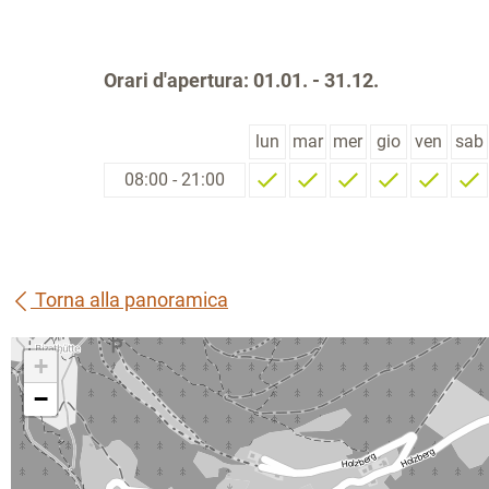
Orari d'apertura: 01.01. - 31.12.
lun
mar
mer
gio
ven
sab
08:00 - 21:00
Torna alla panoramica
+
−