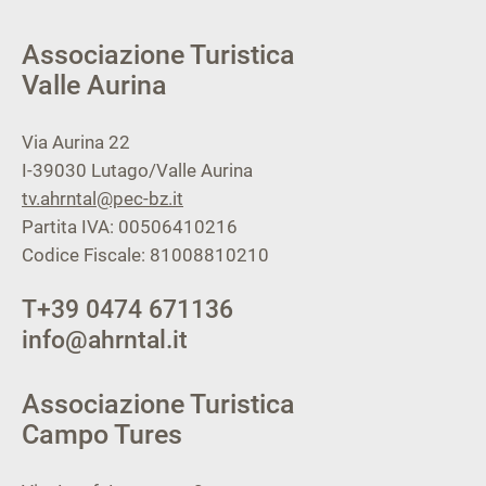
Associazione Turistica
Valle Aurina
Via Aurina 22
I-39030
Lutago/Valle Aurina
tv.ahrntal@pec-bz.it
Partita IVA: 00506410216
Codice Fiscale: 81008810210
T
+39 0474 671136
info@ahrntal.it
Associazione Turistica
Campo Tures