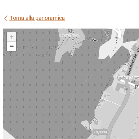
Torna alla panoramica
+
−