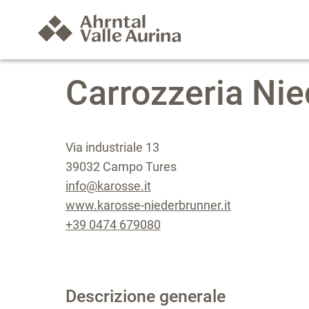
Carrozzeria Ni
Via industriale 13
39032 Campo Tures
info@karosse.it
www.karosse-niederbrunner.it
+39 0474 679080
Descrizione generale