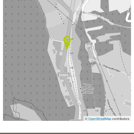
©
OpenStreetMap
contributors