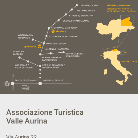
Associazione Turistica
Valle Aurina
Via Aurina 22