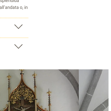
 splendida
ll’andata o, in