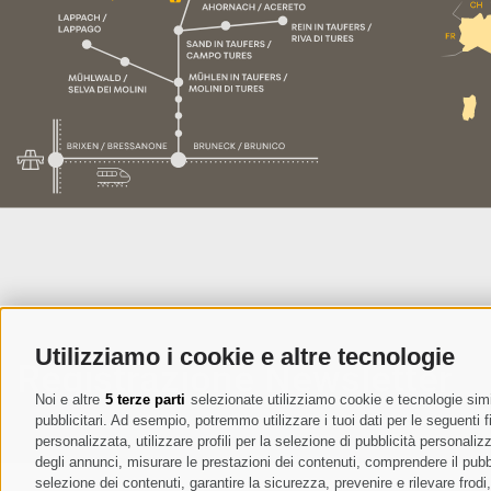
Utilizziamo i cookie e altre tecnologie
Registrazione Newsletter
Noi e altre
5 terze parti
selezionate utilizziamo cookie e tecnologie simil
pubblicitari. Ad esempio, potremmo utilizzare i tuoi dati per le seguenti fin
personalizzata, utilizzare profili per la selezione di pubblicità personaliz
degli annunci, misurare le prestazioni dei contenuti, comprendere il pubbli
selezione dei contenuti, garantire la sicurezza, prevenire e rilevare frod