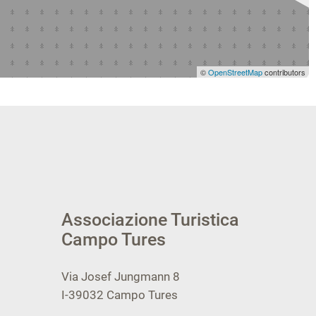
©
OpenStreetMap
contributors
Associazione Turistica
Campo Tures
Via Josef Jungmann 8
I-39032
Campo Tures