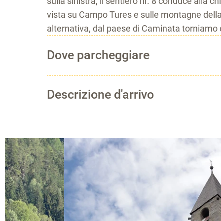
sulla sinistra, il sentiero nr. 8 conduce all
vista su Campo Tures e sulle montagne della Z
alternativa, dal paese di Caminata torniamo 
Dove parcheggiare
Descrizione d'arrivo