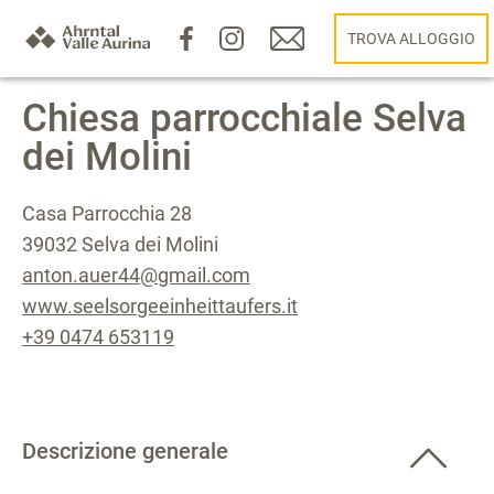
TROVA ALLOGGIO
Chiesa parrocchiale Selva
dei Molini
Casa Parrocchia 28
39032 Selva dei Molini
anton.auer44@gmail.com
www.seelsorgeeinheittaufers.it
+39 0474 653119
Descrizione generale