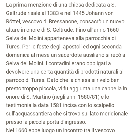
La prima menzione di una chiesa dedicata a S.
Geltrude risale al 1383 e nel 1445 Johann von
Röttel, vescovo di Bressanone, consacrò un nuovo
altare in onore di S. Geltrude. Fino all’anno 1660
Selva dei Molini apparteneva alla parrocchia di
Tures. Per le feste degli apostoli ed ogni seconda
domenica al mese un sacerdote ausiliario si recò a
Selva dei Molini. I contadini erano obbligati a
devolvere una certa quantità di prodotti naturali al
parroco di Tures. Dato che la chiesa si rivelò ben
presto troppo piccola, vi fu aggiunta una cappella in
onore di S. Martino (negli anni 1580/81) e lo
testimonia la data 1581 incisa con lo scalpello
sull’acquassantiera che si trova sul lato meridionale
presso la piccola porta d’ingresso.
Nel 1660 ebbe luogo un incontro tra il vescovo