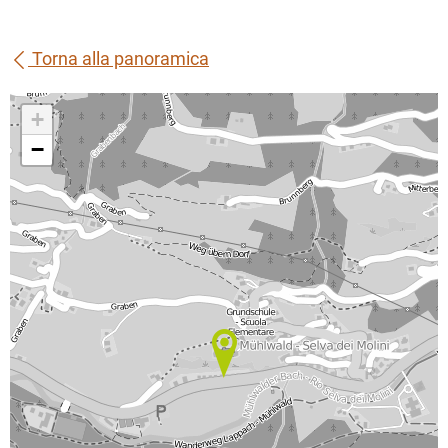
Torna alla panoramica
+
−