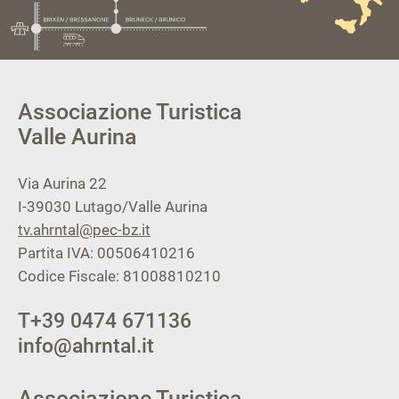
Associazione Turistica
Valle Aurina
Via Aurina 22
I-39030
Lutago/Valle Aurina
tv.ahrntal@pec-bz.it
Partita IVA: 00506410216
Codice Fiscale: 81008810210
T
+39 0474 671136
info@ahrntal.it
Associazione Turistica