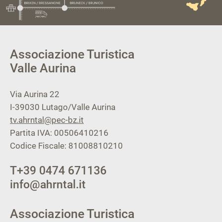
Associazione Turistica
Valle Aurina
Via Aurina 22
I-39030
Lutago/Valle Aurina
tv.ahrntal@pec-bz.it
Partita IVA: 00506410216
Codice Fiscale: 81008810210
T
+39 0474 671136
info@ahrntal.it
Associazione Turistica