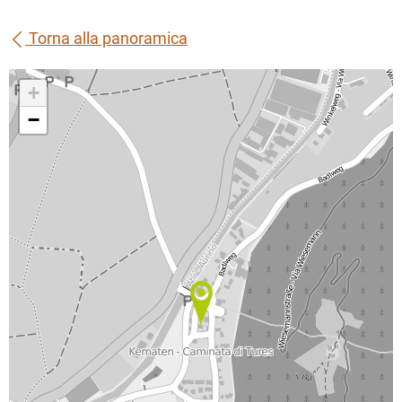
Torna alla panoramica
+
−