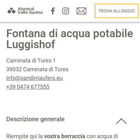
TROVA ALLOGGIO
Fontana di acqua potabile
Luggishof
Caminata di Tures 1
39032 Caminata di Tures
info@sandintaufers.eu
+39 0474 677555
Descrizione generale
Riempite qui la
vostra borraccia
con acqua di