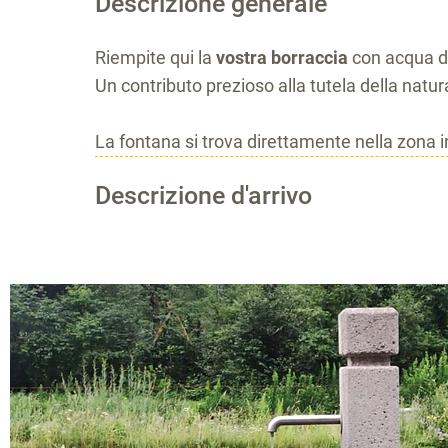
Descrizione generale
Riempite qui la
vostra borraccia
con acqua di 
Un contributo prezioso alla tutela della natur
La fontana si trova direttamente nella zona in
Descrizione d'arrivo