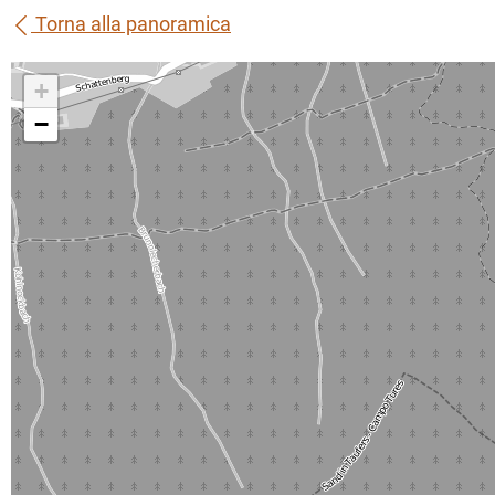
Torna alla panoramica
+
−