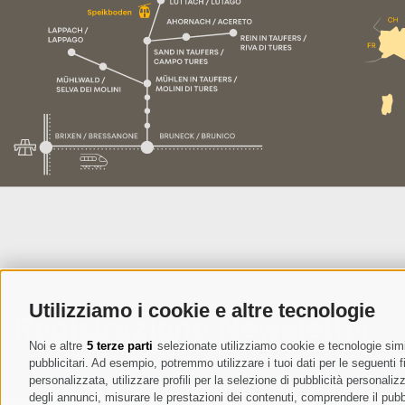
Utilizziamo i cookie e altre tecnologie
Registrazione Newsletter
Noi e altre
5 terze parti
selezionate utilizziamo cookie e tecnologie simil
pubblicitari. Ad esempio, potremmo utilizzare i tuoi dati per le seguenti fin
personalizzata, utilizzare profili per la selezione di pubblicità personaliz
degli annunci, misurare le prestazioni dei contenuti, comprendere il pubbli