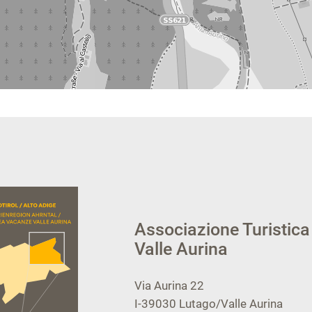
Associazione Turistica
Valle Aurina
Via Aurina 22
I-39030
Lutago/Valle Aurina