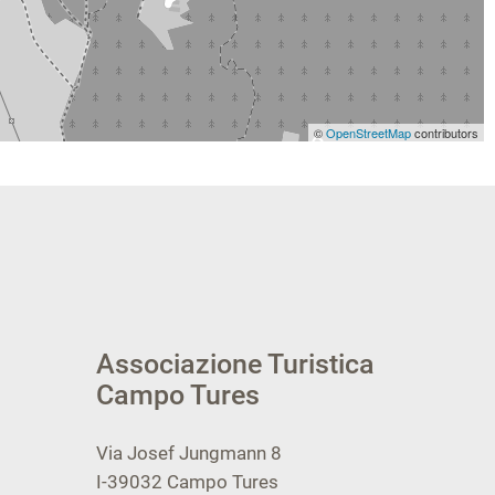
©
OpenStreetMap
contributors
Associazione Turistica
Campo Tures
Via Josef Jungmann 8
I-39032
Campo Tures