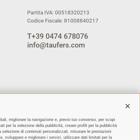
Partita IVA: 00518320213
Codice Fiscale: 81008840217
T
+39 0474 678076
info@taufers.com
Contin
ABBONARSI
itali, migliorare la navigazione e, previo tuo consenso, per scopi
ento dei dati personali
ti per la selezione della pubblicità, creare profili per la pubblicità
 la selezione di contenuti personalizzati, misurare le prestazioni
sviluppare e migliorare i servizi, utilizzare dati limitati per la